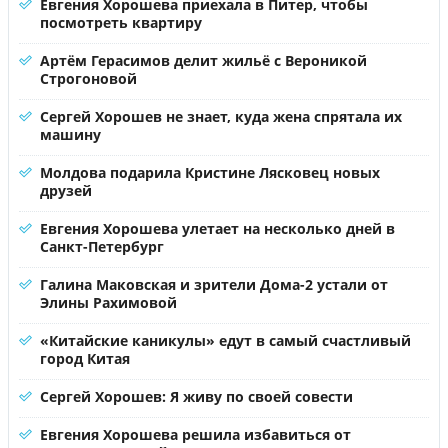
Евгения Хорошева приехала в Питер, чтобы
посмотреть квартиру
Артём Герасимов делит жильё с Вероникой
Строгоновой
Сергей Хорошев не знает, куда жена спрятала их
машину
Молдова подарила Кристине Лясковец новых
друзей
Евгения Хорошева улетает на несколько дней в
Санкт-Петербург
Галина Маковская и зрители Дома-2 устали от
Элины Рахимовой
«Китайские каникулы» едут в самый счастливый
город Китая
Сергей Хорошев: Я живу по своей совести
Евгения Хорошева решила избавиться от