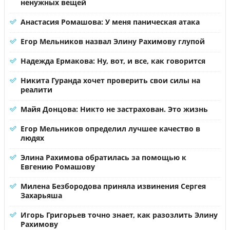
ненужных вещей
Анастасия Ромашова: У меня паническая атака
Егор Мельников назвал Элину Рахимову глупой
Надежда Ермакова: Ну, вот, и все, как говорится
Никита Гуранда хочет проверить свои силы на
реалити
Майя Донцова: Никто не застрахован. Это жизнь
Егор Мельников определил лучшее качество в
людях
Элина Рахимова обратилась за помощью к
Евгению Ромашову
Милена Безбородова приняла извинения Сергея
Захарьяша
Игорь Григорьев точно знает, как разозлить Элину
Рахимову