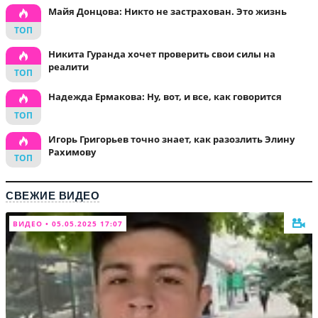
Майя Донцова: Никто не застрахован. Это жизнь
Никита Гуранда хочет проверить свои силы на
реалити
Надежда Ермакова: Ну, вот, и все, как говорится
Игорь Григорьев точно знает, как разозлить Элину
Рахимову
СВЕЖИЕ ВИДЕО
ВИДЕО • 05.05.2025 17:07