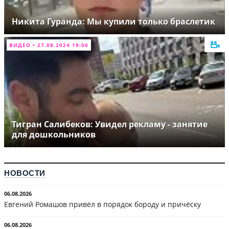
Никита Гуранда: Мы купили только браслетик
ВИДЕО • 27.08.2024 19:06
Тигран Салибеков: Увидел рекламу - занятие
для дошкольников
НОВОСТИ
06.08.2026
Евгений Ромашов привёл в порядок бороду и причёску
06.08.2026