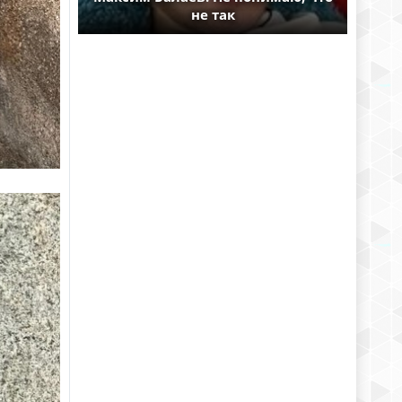
не так