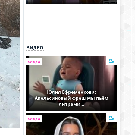
ВИДЕО
ВИДЕО
Юлия Ефременкова:
Апельсиновый фреш мы пьём
литрами...
ВИДЕО