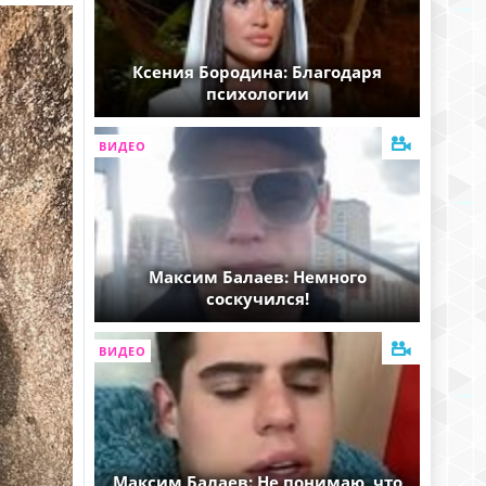
Ксения Бородина: Благодаря
психологии
ВИДЕО
Максим Балаев: Немного
соскучился!
ВИДЕО
Максим Балаев: Не понимаю, что