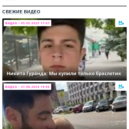
СВЕЖИЕ ВИДЕО
ВИДЕО • 05.05.2025 17:07
Никита Гуранда: Мы купили только браслетик
ВИДЕО • 27.08.2024 19:06