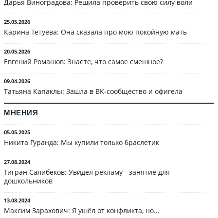
Дарья Виноградова: Решила проверить свою силу воли
25.05.2026
Карина Тетуева: Она сказала про мою покойную мать
20.05.2026
Евгений Ромашов: Знаете, что самое смешное?
09.04.2026
Татьяна Капаклы: Зашла в ВК-сообщество и офигела
МНЕНИЯ
05.05.2025
Никита Гуранда: Мы купили только браслетик
27.08.2024
Тигран Салибеков: Увидел рекламу - занятие для
дошкольников
13.08.2024
Максим Зарахович: Я ушёл от конфликта, но...