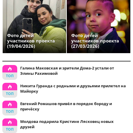
Фото детей
Фото детей
участников проекта
участников проекта
(19/04/2026)
(27/03/2026)
Галина Маковская и зрители Дома-2 устали от
Элины Рахимовой
Никита Гуранда с родными и друзьями прилетел на
Майорку
Евгений Ромашов привёл в порядок бороду и
причёску
Молдова подарила Кристине Лясковец новых
друзей