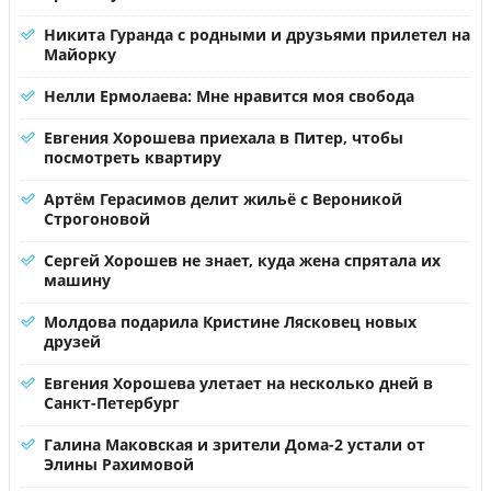
Никита Гуранда с родными и друзьями прилетел на
Майорку
Нелли Ермолаева: Мне нравится моя свобода
Евгения Хорошева приехала в Питер, чтобы
посмотреть квартиру
Артём Герасимов делит жильё с Вероникой
Строгоновой
Сергей Хорошев не знает, куда жена спрятала их
машину
Молдова подарила Кристине Лясковец новых
друзей
Евгения Хорошева улетает на несколько дней в
Санкт-Петербург
Галина Маковская и зрители Дома-2 устали от
Элины Рахимовой