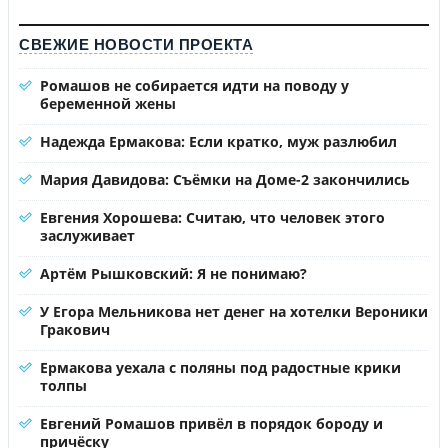
СВЕЖИЕ НОВОСТИ ПРОЕКТА
Ромашов не собирается идти на поводу у
беременной жены
Надежда Ермакова: Если кратко, муж разлюбил
Мария Давидова: Съёмки на Доме-2 закончились
Евгения Хорошева: Считаю, что человек этого
заслуживает
Артём Рышковский: Я не понимаю?
У Егора Мельникова нет денег на хотелки Вероники
Гракович
Ермакова уехала с поляны под радостные крики
толпы
Евгений Ромашов привёл в порядок бороду и
причёску