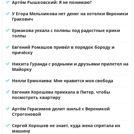
Артём Рышковский: Я не понимаю?
У Егора Мельникова нет денег на хотелки Вероники
Гракович
Ермакова уехала с поляны под радостные крики
толпы
Евгений Ромашов привёл в порядок бороду и
причёску
Никита Гуранда с родными и друзьями прилетел на
Майорку
Нелли Ермолаева: Мне нравится моя свобода
Евгения Хорошева приехала в Питер, чтобы
посмотреть квартиру
Артём Герасимов делит жильё с Вероникой
Строгоновой
Сергей Хорошев не знает, куда жена спрятала их
машину