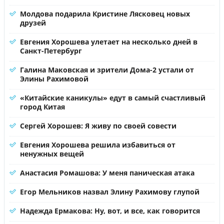
Молдова подарила Кристине Лясковец новых
друзей
Евгения Хорошева улетает на несколько дней в
Санкт-Петербург
Галина Маковская и зрители Дома-2 устали от
Элины Рахимовой
«Китайские каникулы» едут в самый счастливый
город Китая
Сергей Хорошев: Я живу по своей совести
Евгения Хорошева решила избавиться от
ненужных вещей
Анастасия Ромашова: У меня паническая атака
Егор Мельников назвал Элину Рахимову глупой
Надежда Ермакова: Ну, вот, и все, как говорится