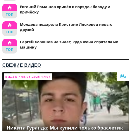
Евгений Ромашов привёл в порядок бороду и
причёску
Молдова подарила Кристине Лясковец новых
друзей
Сергей Хорошев не знает, куда жена спрятала их
машину
СВЕЖИЕ ВИДЕО
ВИДЕО • 05.05.2025 17:07
Никита Гуранда: Мы купили только браслетик