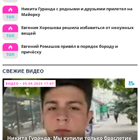
Никита Гуранда с родными и друзьями прилетел на
Майорку
Евгения Хорошева решила избавиться от ненужных
вещей
Евгений Ромашов привёл в порядок бороду и
причёску
СВЕЖИЕ ВИДЕО
ВИДЕО • 05.05.2025 17:07
Никита Гуранда: Мы купили только браслетик