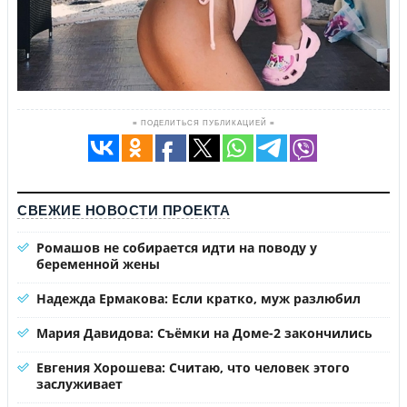
≡ ПОДЕЛИТЬСЯ ПУБЛИКАЦИЕЙ ≡
СВЕЖИЕ НОВОСТИ ПРОЕКТА
Ромашов не собирается идти на поводу у
беременной жены
Надежда Ермакова: Если кратко, муж разлюбил
Мария Давидова: Съёмки на Доме-2 закончились
Евгения Хорошева: Считаю, что человек этого
заслуживает