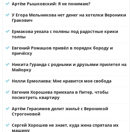
Артём Рышковский: Я не понимаю?
У Егора Мельникова нет денег на хотелки Вероники
Гракович
Ермакова уехала с поляны под радостные крики
толпы
Евгений Ромашов привёл в порядок бороду и
причёску
Никита Гуранда с родными и друзьями прилетел на
Майорку
Нелли Ермолаева: Мне нравится моя свобода
Евгения Хорошева приехала в Питер, чтобы
посмотреть квартиру
Артём Герасимов делит жильё с Вероникой
Строгоновой
Сергей Хорошев не знает, куда жена спрятала их
машину