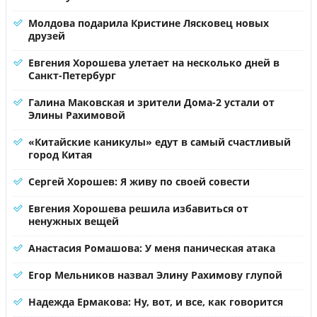
Молдова подарила Кристине Лясковец новых
друзей
Евгения Хорошева улетает на несколько дней в
Санкт-Петербург
Галина Маковская и зрители Дома-2 устали от
Элины Рахимовой
«Китайские каникулы» едут в самый счастливый
город Китая
Сергей Хорошев: Я живу по своей совести
Евгения Хорошева решила избавиться от
ненужных вещей
Анастасия Ромашова: У меня паническая атака
Егор Мельников назвал Элину Рахимову глупой
Надежда Ермакова: Ну, вот, и все, как говорится