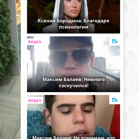
Ксения Бородина: Благодаря
психологии
ВИДЕО
Максим Балаев: Немного
соскучился!
ВИДЕО
Максим Балаев: Не понимаю, что