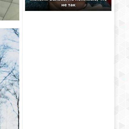
не так