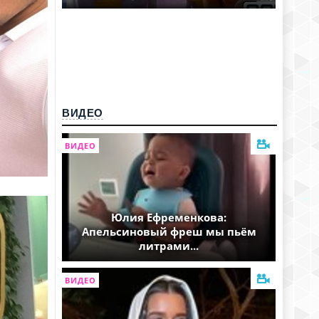
ВИДЕО
ВИДЕО
Юлия Ефременкова:
Апельсиновый фреш мы пьём
литрами...
ВИДЕО