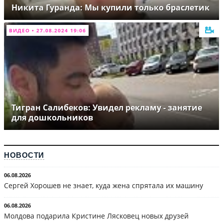
Никита Гуранда: Мы купили только браслетик
ВИДЕО • 27.08.2024 19:06
Тигран Салибеков: Увидел рекламу - занятие
для дошкольников
НОВОСТИ
06.08.2026
Сергей Хорошев не знает, куда жена спрятала их машину
06.08.2026
Молдова подарила Кристине Лясковец новых друзей