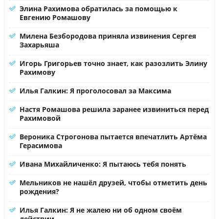
Элина Рахимова обратилась за помощью к
Евгению Ромашову
Милена Безбородова приняла извинения Сергея
Захарьяша
Игорь Григорьев точно знает, как разозлить Элину
Рахимову
Илья Галкин: Я проголосовал за Максима
Настя Ромашова решила заранее извиниться перед
Рахимовой
Вероника Строгонова пытается впечатлить Артёма
Герасимова
Ивана Михайличенко: Я пытаюсь тебя понять
Мельников не нашёл друзей, чтобы отметить день
рождения?
Илья Галкин: Я не жалею ни об одном своём
действии