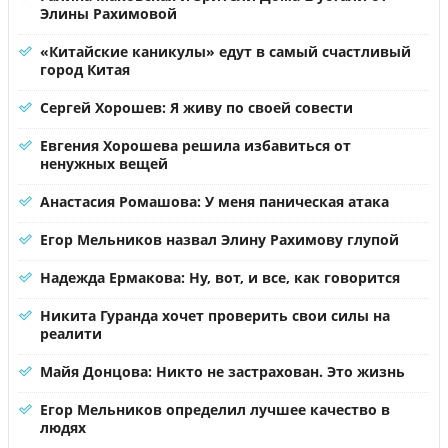
Элины Рахимовой
«Китайские каникулы» едут в самый счастливый
город Китая
Сергей Хорошев: Я живу по своей совести
Евгения Хорошева решила избавиться от
ненужных вещей
Анастасия Ромашова: У меня паническая атака
Егор Мельников назвал Элину Рахимову глупой
Надежда Ермакова: Ну, вот, и все, как говорится
Никита Гуранда хочет проверить свои силы на
реалити
Майя Донцова: Никто не застрахован. Это жизнь
Егор Мельников определил лучшее качество в
людях