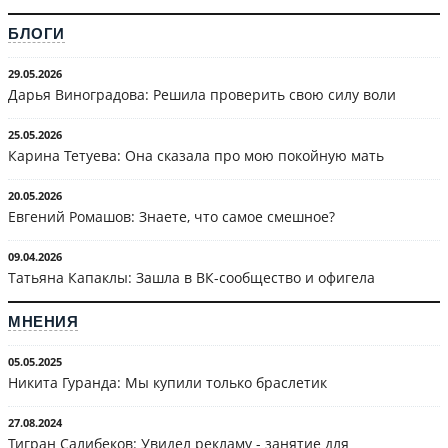
БЛОГИ
29.05.2026
Дарья Виноградова: Решила проверить свою силу воли
25.05.2026
Карина Тетуева: Она сказала про мою покойную мать
20.05.2026
Евгений Ромашов: Знаете, что самое смешное?
09.04.2026
Татьяна Капаклы: Зашла в ВК-сообщество и офигела
МНЕНИЯ
05.05.2025
Никита Гуранда: Мы купили только браслетик
27.08.2024
Тигран Салибеков: Увидел рекламу - занятие для