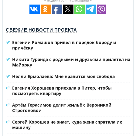
≡ ПОДЕЛИТЬСЯ ПУБЛИКАЦИЕЙ ≡
СВЕЖИЕ НОВОСТИ ПРОЕКТА
Евгений Ромашов привёл в порядок бороду и
причёску
Никита Гуранда с родными и друзьями прилетел на
Майорку
Нелли Ермолаева: Мне нравится моя свобода
Евгения Хорошева приехала в Питер, чтобы
посмотреть квартиру
Артём Герасимов делит жильё с Вероникой
Строгоновой
Сергей Хорошев не знает, куда жена спрятала их
машину