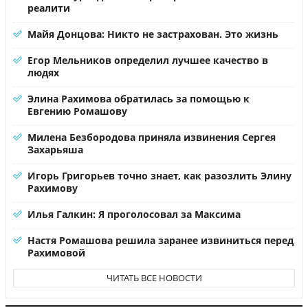
реалити
Майя Донцова: Никто не застрахован. Это жизнь
Егор Мельников определил лучшее качество в
людях
Элина Рахимова обратилась за помощью к
Евгению Ромашову
Милена Безбородова приняла извинения Сергея
Захарьяша
Игорь Григорьев точно знает, как разозлить Элину
Рахимову
Илья Галкин: Я проголосовал за Максима
Настя Ромашова решила заранее извиниться перед
Рахимовой
ЧИТАТЬ ВСЕ НОВОСТИ