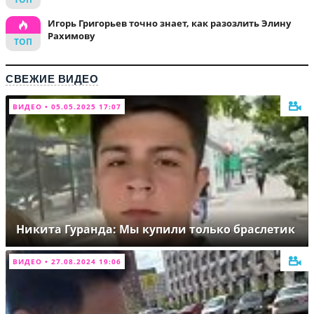
Игорь Григорьев точно знает, как разозлить Элину
Рахимову
СВЕЖИЕ ВИДЕО
ВИДЕО • 05.05.2025 17:07
Никита Гуранда: Мы купили только браслетик
ВИДЕО • 27.08.2024 19:06