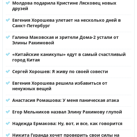
Молдова подарила Кристине Лясковец новых
друзей
Евгения Хорошева улетает на несколько дней в
Санкт-Петербург
Галина Маковская и зрители Дома-2 устали от
Элины Рахимовой
«Китайские каникулы» едут в самый счастливый
город Китая
Сергей Хорошев: Я живу по своей совести
Евгения Хорошева решила избавиться от
ненужных вещей
Анастасия Ромашова: У меня паническая атака
Егор Мельников назвал Элину Рахимову глупой
Надежда Ермакова: Ну, вот, и все, как говорится
Никита Гуранда хочет проверить свои силы на