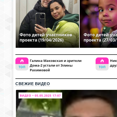
Фото детей участников
Фото детей уч
проекта (19/04/2026)
проекта (27/03/
Галина Маковская и зрители
Ник
Дома-2 устали от Элины
дру
Рахимовой
СВЕЖИЕ ВИДЕО
ВИДЕО • 05.05.2025 17:07