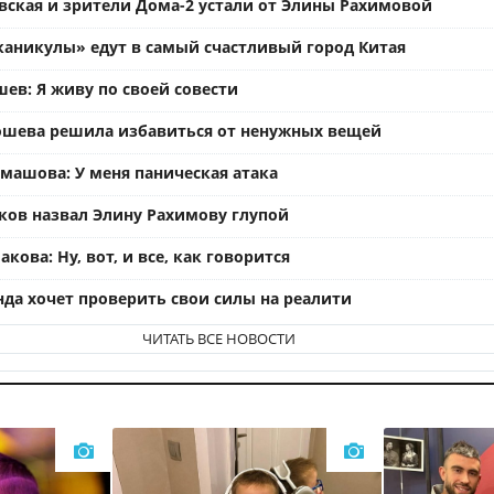
вская и зрители Дома-2 устали от Элины Рахимовой
каникулы» едут в самый счастливый город Китая
ев: Я живу по своей совести
ошева решила избавиться от ненужных вещей
омашова: У меня паническая атака
ков назвал Элину Рахимову глупой
кова: Ну, вот, и все, как говорится
нда хочет проверить свои силы на реалити
ЧИТАТЬ ВСЕ НОВОСТИ