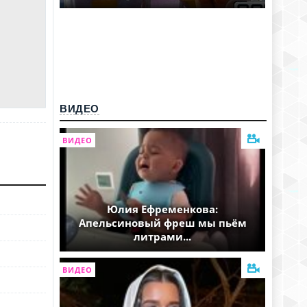
ВИДЕО
ВИДЕО
Юлия Ефременкова:
Апельсиновый фреш мы пьём
литрами...
ВИДЕО