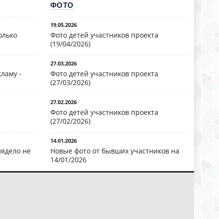
ФОТО
19.05.2026
олько
Фото детей участников проекта
(19/04/2026)
27.03.2026
ламу -
Фото детей участников проекта
(27/03/2026)
27.02.2026
Фото детей участников проекта
(27/02/2026)
14.01.2026
лядело не
Новые фото от бывших участников на
14/01/2026