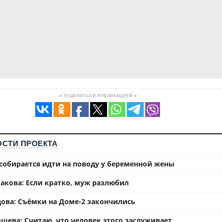
≡ ПОДЕЛИТЬСЯ ПУБЛИКАЦИЕЙ ≡
СТИ ПРОЕКТА
собирается идти на поводу у беременной жены
акова: Если кратко, муж разлюбил
ова: Съёмки на Доме-2 закончились
шева: Считаю, что человек этого заслуживает