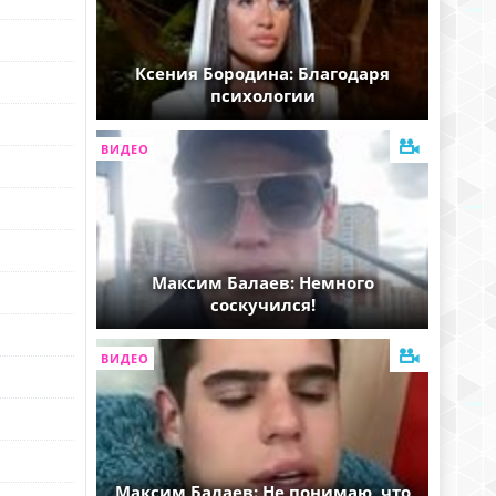
Ксения Бородина: Благодаря
психологии
ВИДЕО
Максим Балаев: Немного
соскучился!
ВИДЕО
Максим Балаев: Не понимаю, что