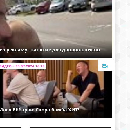
ел рекламу - занятие для дошкольников
ВИДЕО • 03.07.2024 16:18
Илья Яббаров: Скоро бомба ХИТ!