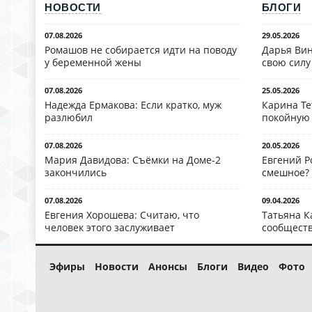
НОВОСТИ
БЛОГИ
07.08.2026
29.05.2026
Ромашов не собирается идти на поводу
Дарья Вин
у беременной жены
свою силу
07.08.2026
25.05.2026
Надежда Ермакова: Если кратко, муж
Карина Те
разлюбил
покойную
07.08.2026
20.05.2026
Мария Давидова: Съёмки на Доме-2
Евгений Р
закончились
смешное?
07.08.2026
09.04.2026
Евгения Хорошева: Считаю, что
Татьяна К
человек этого заслуживает
сообществ
Эфиры
Новости
Анонсы
Блоги
Видео
Фото