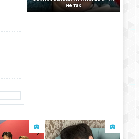
не так