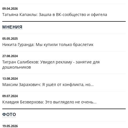
09.04.2026
Татьяна Капаклы: Зашла в ВК-сообщество и офигела
МНЕНИЯ
05.05.2025
Никита Гуранда: Мы купили только браслетик
27.08.2024
Тигран Салибеков: Увидел рекламу - занятие для
дошкольников
13.08.2024
Максим Зарахович: Я ушёл от конфликта, но...
09.07.2024
Клавдия Безверхова: Это выглядело не очень...
ФОТО
19.05.2026