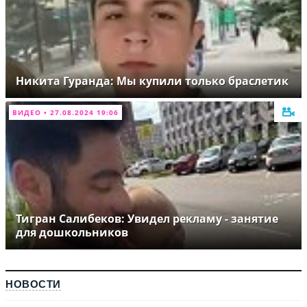
Никита Гуранда: Мы купили только браслетик
ВИДЕО • 27.08.2024 19:06
Тигран Салибеков: Увидел рекламу - занятие
для дошкольников
НОВОСТИ