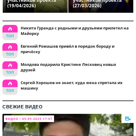
участников проекта
участников проекта
(19/04/2026)
(27/03/2026)
Никита Гуранда с родными и друзьями прилетел на
Майорку
Евгений Ромашов привёл в порядок бороду и
причёску
Молдова подарила Кристине Лясковец новых
друзей
Сергей Хорошев не знает, куда жена спрятала их
машину
СВЕЖИЕ ВИДЕО
ВИДЕО • 05.05.2025 17:07