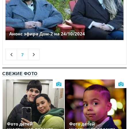
Анонс эфира Дом-2 на 24/10/2024
7
СВЕЖИЕ ФОТО
Фото детей
Фото детей