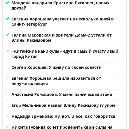
Молдова подарила Кристине Лясковец новых
друзей
Евгения Хорошева улетает на несколько дней в
Санкт-Петербург
Галина Маковская и зрители Дома-2 устали от
Элины Рахимовой
«Китайские каникулы» едут в самый счастливый
город Китая
Сергей Хорошев: Я живу по своей совести
Евгения Хорошева решила избавиться от
ненужных вещей
Анастасия Ромашова: У меня паническая атака
Егор Мельников назвал Элину Рахимову глупой
Надежда Ермакова: Ну, вот, и все, как говорится
Никита Гуранда хочет проверить свои силы на