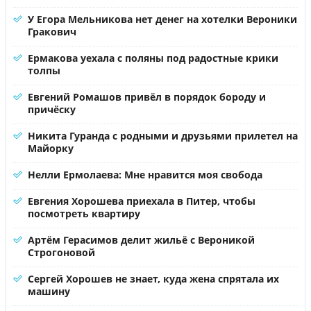
У Егора Мельникова нет денег на хотелки Вероники
Гракович
Ермакова уехала с поляны под радостные крики
толпы
Евгений Ромашов привёл в порядок бороду и
причёску
Никита Гуранда с родными и друзьями прилетел на
Майорку
Нелли Ермолаева: Мне нравится моя свобода
Евгения Хорошева приехала в Питер, чтобы
посмотреть квартиру
Артём Герасимов делит жильё с Вероникой
Строгоновой
Сергей Хорошев не знает, куда жена спрятала их
машину