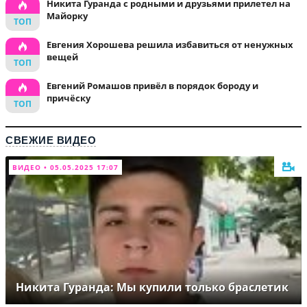
Никита Гуранда с родными и друзьями прилетел на
Майорку
Евгения Хорошева решила избавиться от ненужных
вещей
Евгений Ромашов привёл в порядок бороду и
причёску
СВЕЖИЕ ВИДЕО
ВИДЕО • 05.05.2025 17:07
Никита Гуранда: Мы купили только браслетик