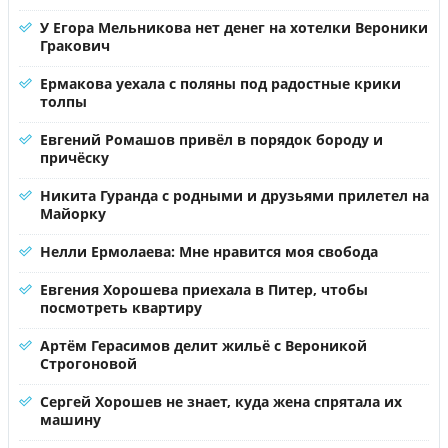
У Егора Мельникова нет денег на хотелки Вероники
Гракович
Ермакова уехала с поляны под радостные крики
толпы
Евгений Ромашов привёл в порядок бороду и
причёску
Никита Гуранда с родными и друзьями прилетел на
Майорку
Нелли Ермолаева: Мне нравится моя свобода
Евгения Хорошева приехала в Питер, чтобы
посмотреть квартиру
Артём Герасимов делит жильё с Вероникой
Строгоновой
Сергей Хорошев не знает, куда жена спрятала их
машину