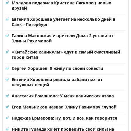
Молдова подарила Кристине Лясковец новых
друзей
Евгения Хорошева улетает на несколько дней в
Санкт-Петербург
Галина Маковская и зрители Дома-2 устали от
Элины Рахимовой
«Китайские каникулы» едут в самый счастливый
город Китая
Сергей Хорошев: Я живу по своей совести
Евгения Хорошева решила избавиться от
ненужных вещей
Анастасия Ромашова: У меня паническая атака
Егор Мельников назвал Элину Рахимову глупой
Надежда Ермакова: Ну, вот, и все, как говорится
Никита Гуранда хочет проверить свои силы на