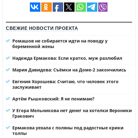
СВЕЖИЕ НОВОСТИ ПРОЕКТА
Ромашов не собирается идти на поводу у
беременной жены
Надежда Ермакова: Если кратко, муж разлюбил
Мария Давидова: Съёмки на Доме-2 закончились
Евгения Хорошева: Считаю, что человек этого
заслуживает
Артём Рышковский: Я не понимаю?
У Егора Мельникова нет денег на хотелки Вероники
Гракович
Ермакова уехала с поляны под радостные крики
толпы