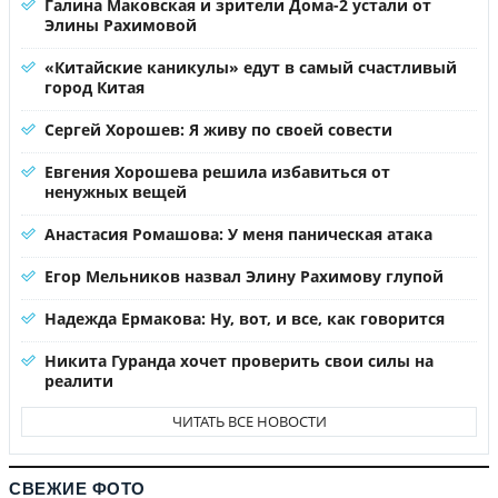
Галина Маковская и зрители Дома-2 устали от
Элины Рахимовой
«Китайские каникулы» едут в самый счастливый
город Китая
Сергей Хорошев: Я живу по своей совести
Евгения Хорошева решила избавиться от
ненужных вещей
Анастасия Ромашова: У меня паническая атака
Егор Мельников назвал Элину Рахимову глупой
Надежда Ермакова: Ну, вот, и все, как говорится
Никита Гуранда хочет проверить свои силы на
реалити
ЧИТАТЬ ВСЕ НОВОСТИ
СВЕЖИЕ ФОТО