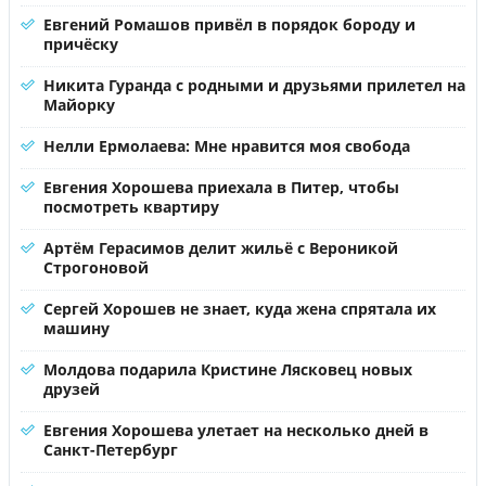
Евгений Ромашов привёл в порядок бороду и
причёску
Никита Гуранда с родными и друзьями прилетел на
Майорку
Нелли Ермолаева: Мне нравится моя свобода
Евгения Хорошева приехала в Питер, чтобы
посмотреть квартиру
Артём Герасимов делит жильё с Вероникой
Строгоновой
Сергей Хорошев не знает, куда жена спрятала их
машину
Молдова подарила Кристине Лясковец новых
друзей
Евгения Хорошева улетает на несколько дней в
Санкт-Петербург