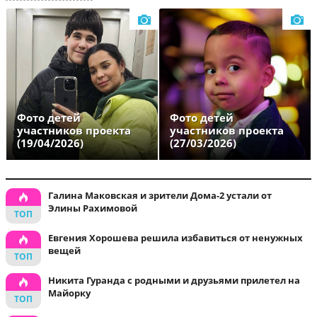
Фото детей
Фото детей
участников проекта
участников проекта
(19/04/2026)
(27/03/2026)
Галина Маковская и зрители Дома-2 устали от
Элины Рахимовой
Евгения Хорошева решила избавиться от ненужных
вещей
Никита Гуранда с родными и друзьями прилетел на
Майорку