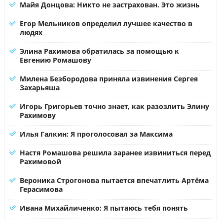
Майя Донцова: Никто не застрахован. Это жизнь
Егор Мельников определил лучшее качество в
людях
Элина Рахимова обратилась за помощью к
Евгению Ромашову
Милена Безбородова приняла извинения Сергея
Захарьяша
Игорь Григорьев точно знает, как разозлить Элину
Рахимову
Илья Галкин: Я проголосовал за Максима
Настя Ромашова решила заранее извиниться перед
Рахимовой
Вероника Строгонова пытается впечатлить Артёма
Герасимова
Ивана Михайличенко: Я пытаюсь тебя понять