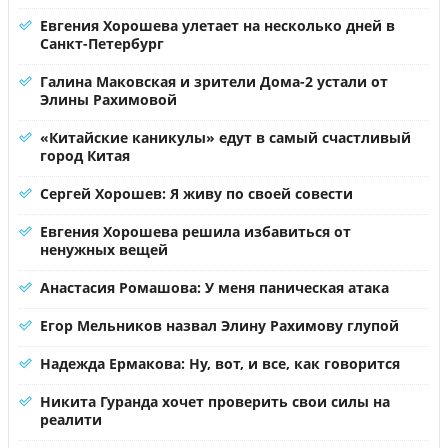
Евгения Хорошева улетает на несколько дней в
Санкт-Петербург
Галина Маковская и зрители Дома-2 устали от
Элины Рахимовой
«Китайские каникулы» едут в самый счастливый
город Китая
Сергей Хорошев: Я живу по своей совести
Евгения Хорошева решила избавиться от
ненужных вещей
Анастасия Ромашова: У меня паническая атака
Егор Мельников назвал Элину Рахимову глупой
Надежда Ермакова: Ну, вот, и все, как говорится
Никита Гуранда хочет проверить свои силы на
реалити