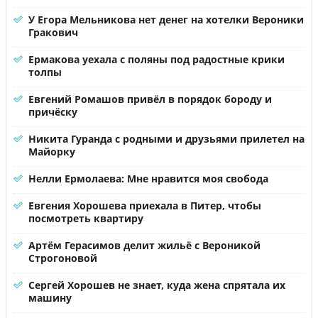
У Егора Мельникова нет денег на хотелки Вероники
Гракович
Ермакова уехала с поляны под радостные крики
толпы
Евгений Ромашов привёл в порядок бороду и
причёску
Никита Гуранда с родными и друзьями прилетел на
Майорку
Нелли Ермолаева: Мне нравится моя свобода
Евгения Хорошева приехала в Питер, чтобы
посмотреть квартиру
Артём Герасимов делит жильё с Вероникой
Строгоновой
Сергей Хорошев не знает, куда жена спрятала их
машину