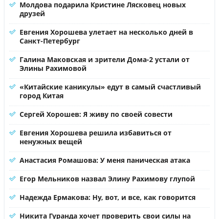
Молдова подарила Кристине Лясковец новых
друзей
Евгения Хорошева улетает на несколько дней в
Санкт-Петербург
Галина Маковская и зрители Дома-2 устали от
Элины Рахимовой
«Китайские каникулы» едут в самый счастливый
город Китая
Сергей Хорошев: Я живу по своей совести
Евгения Хорошева решила избавиться от
ненужных вещей
Анастасия Ромашова: У меня паническая атака
Егор Мельников назвал Элину Рахимову глупой
Надежда Ермакова: Ну, вот, и все, как говорится
Никита Гуранда хочет проверить свои силы на