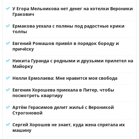
У Егора Мельникова нет денег на хотелки Вероники
Гракович
Ермакова уехала с поляны под радостные крики
толпы
Евгений Ромашов привёл в порядок бороду и
причёску
Никита Гуранда с родными и друзьями прилетел на
Майорку
Нелли Ермолаева: Мне нравится моя свобода
Евгения Хорошева приехала в Питер, чтобы
посмотреть квартиру
Артём Герасимов делит жильё с Вероникой
Строгоновой
Сергей Хорошев не знает, куда жена спрятала их
машину