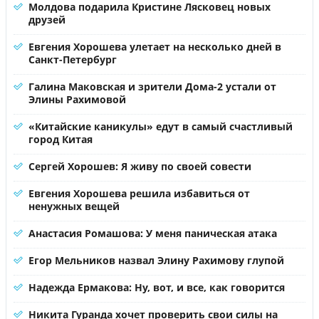
Молдова подарила Кристине Лясковец новых
друзей
Евгения Хорошева улетает на несколько дней в
Санкт-Петербург
Галина Маковская и зрители Дома-2 устали от
Элины Рахимовой
«Китайские каникулы» едут в самый счастливый
город Китая
Сергей Хорошев: Я живу по своей совести
Евгения Хорошева решила избавиться от
ненужных вещей
Анастасия Ромашова: У меня паническая атака
Егор Мельников назвал Элину Рахимову глупой
Надежда Ермакова: Ну, вот, и все, как говорится
Никита Гуранда хочет проверить свои силы на