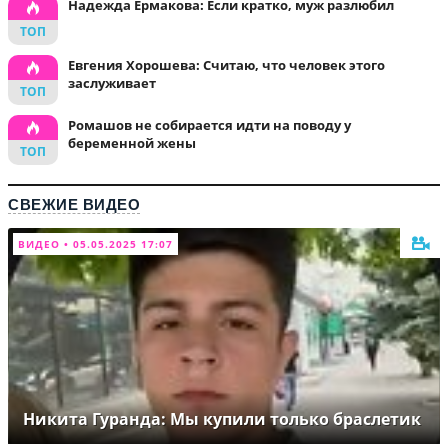
Надежда Ермакова: Если кратко, муж разлюбил
Евгения Хорошева: Считаю, что человек этого
заслуживает
Ромашов не собирается идти на поводу у
беременной жены
СВЕЖИЕ ВИДЕО
ВИДЕО • 05.05.2025 17:07
Никита Гуранда: Мы купили только браслетик