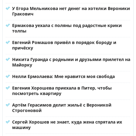
У Егора Мельникова нет денег на хотелки Вероники
Гракович
Ермакова уехала с поляны под радостные крики
толпы
Евгений Ромашов привёл в порядок бороду и
причёску
Никита Гуранда с родными и друзьями прилетел на
Майорку
Нелли Ермолаева: Мне нравится моя свобода
Евгения Хорошева приехала в Питер, чтобы
посмотреть квартиру
Артём Герасимов делит жильё с Вероникой
Строгоновой
Сергей Хорошев не знает, куда жена спрятала их
машину