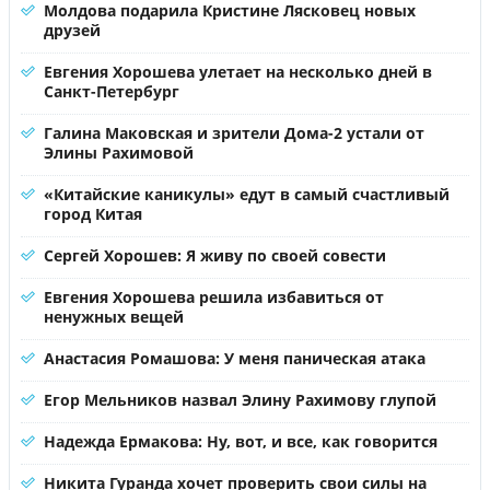
Молдова подарила Кристине Лясковец новых
друзей
Евгения Хорошева улетает на несколько дней в
Санкт-Петербург
Галина Маковская и зрители Дома-2 устали от
Элины Рахимовой
«Китайские каникулы» едут в самый счастливый
город Китая
Сергей Хорошев: Я живу по своей совести
Евгения Хорошева решила избавиться от
ненужных вещей
Анастасия Ромашова: У меня паническая атака
Егор Мельников назвал Элину Рахимову глупой
Надежда Ермакова: Ну, вот, и все, как говорится
Никита Гуранда хочет проверить свои силы на