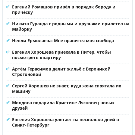
Евгений Ромашов привёл в порядок бороду и
причёску
Никита Гуранда с родными и друзьями прилетел на
Майорку
Нелли Ермолаева: Мне нравится моя свобода
Евгения Хорошева приехала в Питер, чтобы
посмотреть квартиру
Артём Герасимов делит жильё с Вероникой
Строгоновой
Сергей Хорошев не знает, куда жена спрятала их
машину
Молдова подарила Кристине Лясковец новых
друзей
Евгения Хорошева улетает на несколько дней в
Санкт-Петербург