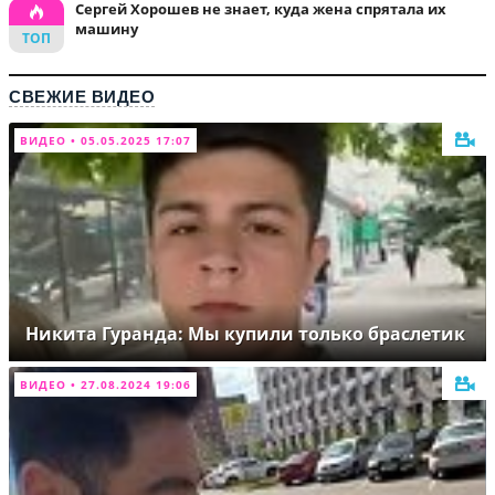
Сергей Хорошев не знает, куда жена спрятала их
машину
СВЕЖИЕ ВИДЕО
ВИДЕО • 05.05.2025 17:07
Никита Гуранда: Мы купили только браслетик
ВИДЕО • 27.08.2024 19:06