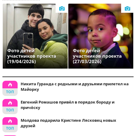
Фото детей
Фото детей
участников проекта
участников проекта
(19/04/2026)
(27/03/2026)
Никита Гуранда с родными и друзьями прилетел на
Майорку
Евгений Ромашов привёл в порядок бороду и
причёску
Молдова подарила Кристине Лясковец новых
друзей