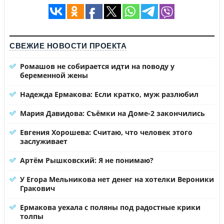
СВЕЖИЕ НОВОСТИ ПРОЕКТА
Ромашов не собирается идти на поводу у
беременной жены
Надежда Ермакова: Если кратко, муж разлюбил
Мария Давидова: Съёмки на Доме-2 закончились
Евгения Хорошева: Считаю, что человек этого
заслуживает
Артём Рышковский: Я не понимаю?
У Егора Мельникова нет денег на хотелки Вероники
Гракович
Ермакова уехала с поляны под радостные крики
толпы