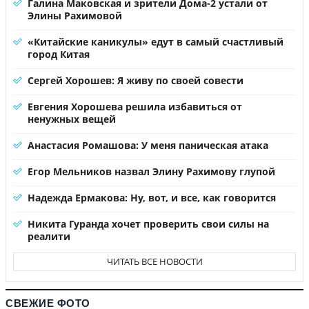
Галина Маковская и зрители Дома-2 устали от
Элины Рахимовой
«Китайские каникулы» едут в самый счастливый
город Китая
Сергей Хорошев: Я живу по своей совести
Евгения Хорошева решила избавиться от
ненужных вещей
Анастасия Ромашова: У меня паническая атака
Егор Мельников назвал Элину Рахимову глупой
Надежда Ермакова: Ну, вот, и все, как говорится
Никита Гуранда хочет проверить свои силы на
реалити
ЧИТАТЬ ВСЕ НОВОСТИ
СВЕЖИЕ ФОТО