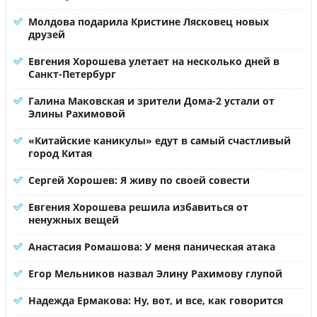
Молдова подарила Кристине Лясковец новых
друзей
Евгения Хорошева улетает на несколько дней в
Санкт-Петербург
Галина Маковская и зрители Дома-2 устали от
Элины Рахимовой
«Китайские каникулы» едут в самый счастливый
город Китая
Сергей Хорошев: Я живу по своей совести
Евгения Хорошева решила избавиться от
ненужных вещей
Анастасия Ромашова: У меня паническая атака
Егор Мельников назвал Элину Рахимову глупой
Надежда Ермакова: Ну, вот, и все, как говорится