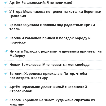
Артём Рышковский: Я не понимаю?
У Егора Мельникова нет денег на хотелки Вероники
Гракович
Ермакова уехала с поляны под радостные крики
толпы
Евгений Ромашов привёл в порядок бороду и
причёску
Никита Гуранда с родными и друзьями прилетел на
Майорку
Нелли Ермолаева: Мне нравится моя свобода
Евгения Хорошева приехала в Питер, чтобы
посмотреть квартиру
Артём Герасимов делит жильё с Вероникой
Строгоновой
Сергей Хорошев не знает, куда жена спрятала их
машину