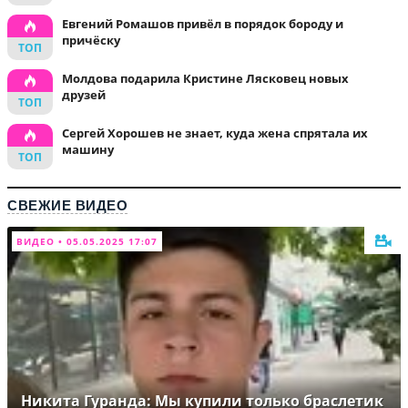
Евгений Ромашов привёл в порядок бороду и
причёску
Молдова подарила Кристине Лясковец новых
друзей
Сергей Хорошев не знает, куда жена спрятала их
машину
СВЕЖИЕ ВИДЕО
ВИДЕО • 05.05.2025 17:07
Никита Гуранда: Мы купили только браслетик