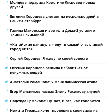
Молдова подарила Кристине Лясковец новых
друзей
Евгения Хорошева улетает на несколько дней в
Санкт-Петербург
Галина Маковская и зрители Дома-2 устали от
Элины Рахимовой
«Китайские каникулы» едут в самый счастливый
город Китая
Сергей Хорошев: Я живу по своей совести
Евгения Хорошева решила избавиться от
ненужных вещей
Анастасия Ромашова: У меня паническая атака
Егор Мельников назвал Элину Рахимову глупой
Надежда Ермакова: Ну, вот, и все, как говорится
Никита Гуранда хочет проверить свои силы на