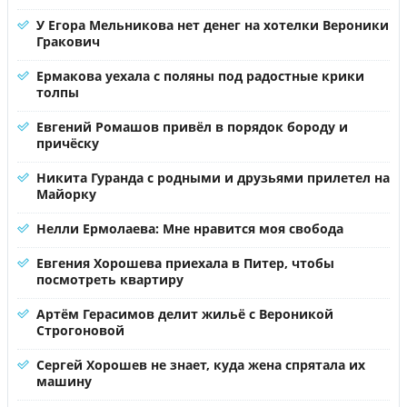
У Егора Мельникова нет денег на хотелки Вероники
Гракович
Ермакова уехала с поляны под радостные крики
толпы
Евгений Ромашов привёл в порядок бороду и
причёску
Никита Гуранда с родными и друзьями прилетел на
Майорку
Нелли Ермолаева: Мне нравится моя свобода
Евгения Хорошева приехала в Питер, чтобы
посмотреть квартиру
Артём Герасимов делит жильё с Вероникой
Строгоновой
Сергей Хорошев не знает, куда жена спрятала их
машину