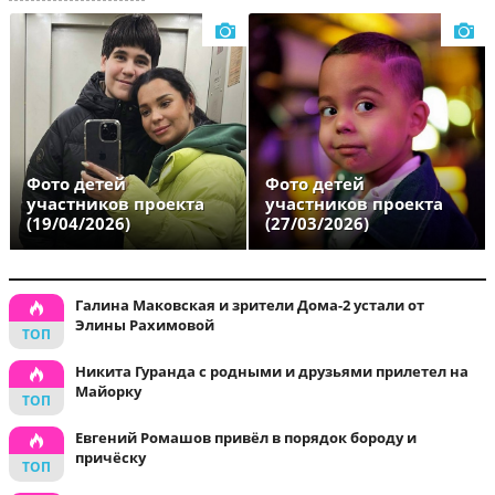
Фото детей
Фото детей
участников проекта
участников проекта
(19/04/2026)
(27/03/2026)
Галина Маковская и зрители Дома-2 устали от
Элины Рахимовой
Никита Гуранда с родными и друзьями прилетел на
Майорку
Евгений Ромашов привёл в порядок бороду и
причёску