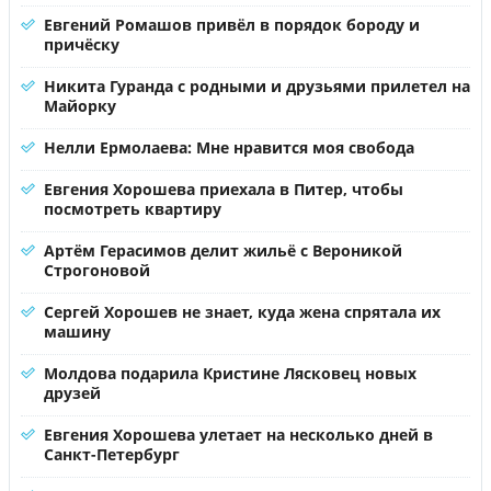
Евгений Ромашов привёл в порядок бороду и
причёску
Никита Гуранда с родными и друзьями прилетел на
Майорку
Нелли Ермолаева: Мне нравится моя свобода
Евгения Хорошева приехала в Питер, чтобы
посмотреть квартиру
Артём Герасимов делит жильё с Вероникой
Строгоновой
Сергей Хорошев не знает, куда жена спрятала их
машину
Молдова подарила Кристине Лясковец новых
друзей
Евгения Хорошева улетает на несколько дней в
Санкт-Петербург