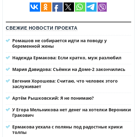
СВЕЖИЕ НОВОСТИ ПРОЕКТА
Ромашов не собирается идти на поводу у
беременной жены
Надежда Ермакова: Если кратко, муж разлюбил
Мария Давидова: Съёмки на Доме-2 закончились
Евгения Хорошева: Считаю, что человек этого
заслуживает
Артём Рышковский: Я не понимаю?
У Егора Мельникова нет денег на хотелки Вероники
Гракович
Ермакова уехала с поляны под радостные крики
толпы