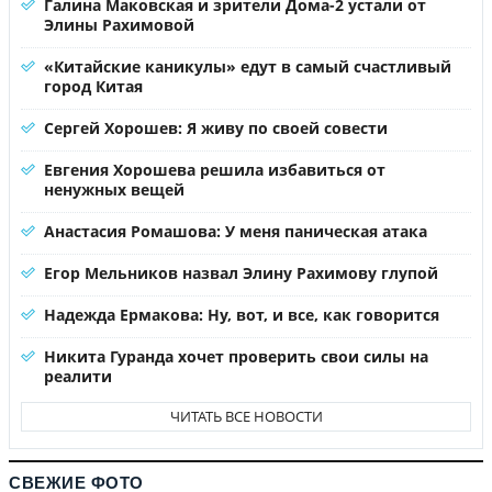
Галина Маковская и зрители Дома-2 устали от
Элины Рахимовой
«Китайские каникулы» едут в самый счастливый
город Китая
Сергей Хорошев: Я живу по своей совести
Евгения Хорошева решила избавиться от
ненужных вещей
Анастасия Ромашова: У меня паническая атака
Егор Мельников назвал Элину Рахимову глупой
Надежда Ермакова: Ну, вот, и все, как говорится
Никита Гуранда хочет проверить свои силы на
реалити
ЧИТАТЬ ВСЕ НОВОСТИ
СВЕЖИЕ ФОТО