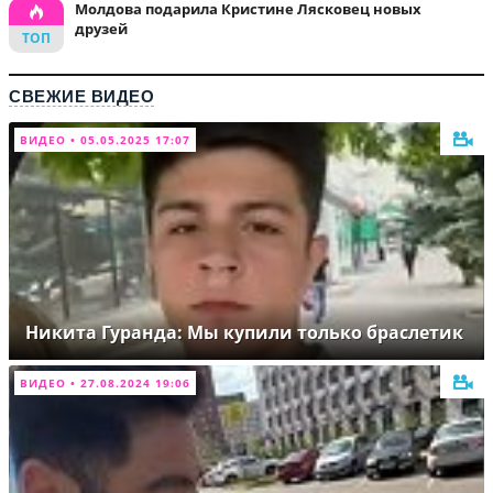
Молдова подарила Кристине Лясковец новых
друзей
СВЕЖИЕ ВИДЕО
ВИДЕО • 05.05.2025 17:07
Никита Гуранда: Мы купили только браслетик
ВИДЕО • 27.08.2024 19:06