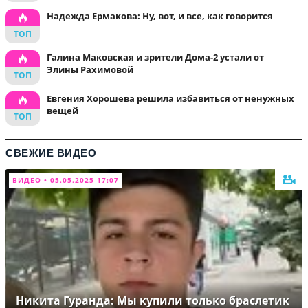
Надежда Ермакова: Ну, вот, и все, как говорится
Галина Маковская и зрители Дома-2 устали от
Элины Рахимовой
Евгения Хорошева решила избавиться от ненужных
вещей
СВЕЖИЕ ВИДЕО
ВИДЕО • 05.05.2025 17:07
Никита Гуранда: Мы купили только браслетик