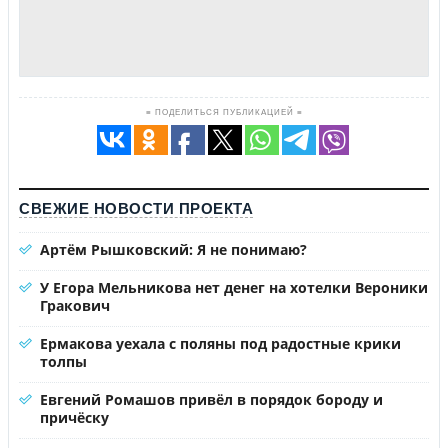
≡ ПОДЕЛИТЬСЯ ПУБЛИКАЦИЕЙ ≡
СВЕЖИЕ НОВОСТИ ПРОЕКТА
Артём Рышковский: Я не понимаю?
У Егора Мельникова нет денег на хотелки Вероники
Гракович
Ермакова уехала с поляны под радостные крики
толпы
Евгений Ромашов привёл в порядок бороду и
причёску