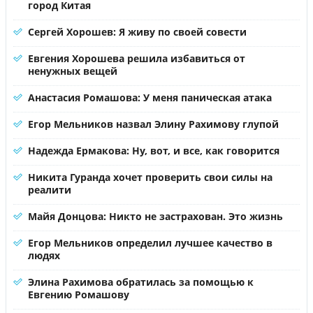
город Китая
Сергей Хорошев: Я живу по своей совести
Евгения Хорошева решила избавиться от
ненужных вещей
Анастасия Ромашова: У меня паническая атака
Егор Мельников назвал Элину Рахимову глупой
Надежда Ермакова: Ну, вот, и все, как говорится
Никита Гуранда хочет проверить свои силы на
реалити
Майя Донцова: Никто не застрахован. Это жизнь
Егор Мельников определил лучшее качество в
людях
Элина Рахимова обратилась за помощью к
Евгению Ромашову