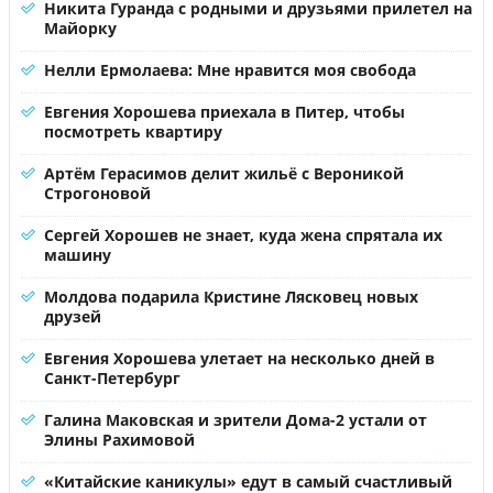
Никита Гуранда с родными и друзьями прилетел на
Майорку
Нелли Ермолаева: Мне нравится моя свобода
Евгения Хорошева приехала в Питер, чтобы
посмотреть квартиру
Артём Герасимов делит жильё с Вероникой
Строгоновой
Сергей Хорошев не знает, куда жена спрятала их
машину
Молдова подарила Кристине Лясковец новых
друзей
Евгения Хорошева улетает на несколько дней в
Санкт-Петербург
Галина Маковская и зрители Дома-2 устали от
Элины Рахимовой
«Китайские каникулы» едут в самый счастливый