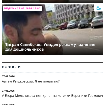
ВИДЕО • 27.08.2024 19:06
Тигран Салибеков: Увидел рекламу - занятие
для дошкольников
НОВОСТИ
07.08.2026
Артём Рышковский: Я не понимаю?
07.08.2026
У Егора Мельникова нет денег на хотелки Вероники Гракович
07.08.2026