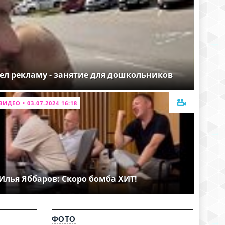
ел рекламу - занятие для дошкольников
ВИДЕО • 03.07.2024 16:18
Илья Яббаров: Скоро бомба ХИТ!
ФОТО