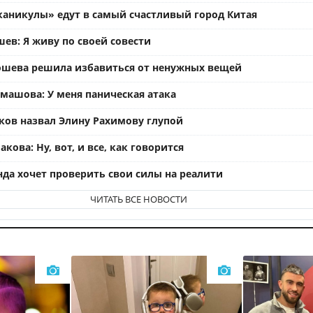
каникулы» едут в самый счастливый город Китая
ев: Я живу по своей совести
ошева решила избавиться от ненужных вещей
омашова: У меня паническая атака
ков назвал Элину Рахимову глупой
кова: Ну, вот, и все, как говорится
нда хочет проверить свои силы на реалити
ЧИТАТЬ ВСЕ НОВОСТИ