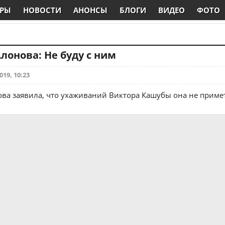
РЫ
НОВОСТИ
АНОНСЫ
БЛОГИ
ВИДЕО
ФОТО
лонова: Не буду с ним
019, 10:23
ва заявила, что ухаживаний Виктора Кашубы она не примет