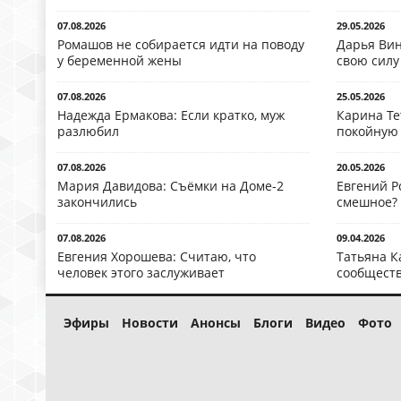
07.08.2026
29.05.2026
Ромашов не собирается идти на поводу
Дарья Вин
у беременной жены
свою силу
07.08.2026
25.05.2026
Надежда Ермакова: Если кратко, муж
Карина Те
разлюбил
покойную
07.08.2026
20.05.2026
Мария Давидова: Съёмки на Доме-2
Евгений Р
закончились
смешное?
07.08.2026
09.04.2026
Евгения Хорошева: Считаю, что
Татьяна К
человек этого заслуживает
сообществ
Эфиры
Новости
Анонсы
Блоги
Видео
Фото