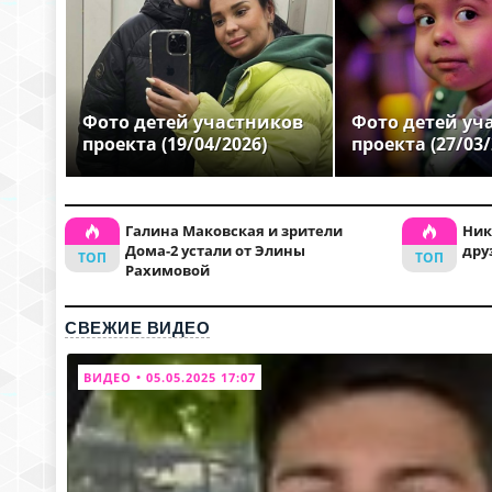
Фото детей участников
Фото детей уч
проекта (19/04/2026)
проекта (27/03/
Галина Маковская и зрители
Ник
Дома-2 устали от Элины
дру
Рахимовой
СВЕЖИЕ ВИДЕО
ВИДЕО • 05.05.2025 17:07