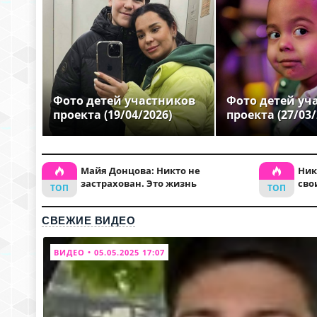
Фото детей участников
Фото детей уч
проекта (19/04/2026)
проекта (27/03/
Майя Донцова: Никто не
Ник
застрахован. Это жизнь
сво
СВЕЖИЕ ВИДЕО
ВИДЕО • 05.05.2025 17:07