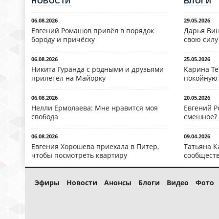
НОВОСТИ
БЛОГИ
06.08.2026
29.05.2026
Евгений Ромашов привёл в порядок
Дарья Вин
бороду и причёску
свою силу
06.08.2026
25.05.2026
Никита Гуранда с родными и друзьями
Карина Те
прилетел на Майорку
покойную
06.08.2026
20.05.2026
Нелли Ермолаева: Мне нравится моя
Евгений Р
свобода
смешное?
06.08.2026
09.04.2026
Евгения Хорошева приехала в Питер,
Татьяна К
чтобы посмотреть квартиру
сообществ
Эфиры
Новости
Анонсы
Блоги
Видео
Фото