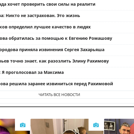
нда хочет проверить свои силы на реалити
а: Никто не застрахован. Это жизнь
ков определил лучшее качество в людях
ова обратилась за помощью к Евгению Ромашову
ородова приняла извинения Сергея Захарьяша
рьев точно знает, как разозлить Элину Рахимову
: Я проголосовал за Максима
ова решила заранее извиниться перед Рахимовой
ЧИТАТЬ ВСЕ НОВОСТИ