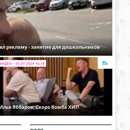
ел рекламу - занятие для дошкольников
ВИДЕО • 03.07.2024 16:18
Илья Яббаров: Скоро бомба ХИТ!