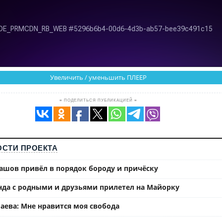
Увеличить / уменьшить ПЛЕЕР
≡ ПОДЕЛИТЬСЯ ПУБЛИКАЦИЕЙ ≡
СТИ ПРОЕКТА
ашов привёл в порядок бороду и причёску
нда с родными и друзьями прилетел на Майорку
аева: Мне нравится моя свобода