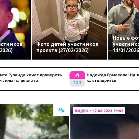
Новые фо
астников
Фото детей участников
участник
2026)
проекта (27/02/2026)
14/01/202
ита Гуранда хочет проверить
Надежда Ермакова: Ну, во
и силы на реалити
как говорится
ВИДЕО • 27.08.2024 19:06