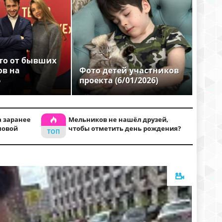
то от бывших
ов на
Фото детей участников
6
проекта (6/01/2026)
 заранее
Мельников не нашёл друзей,
мовой
чтобы отметить день рождения?