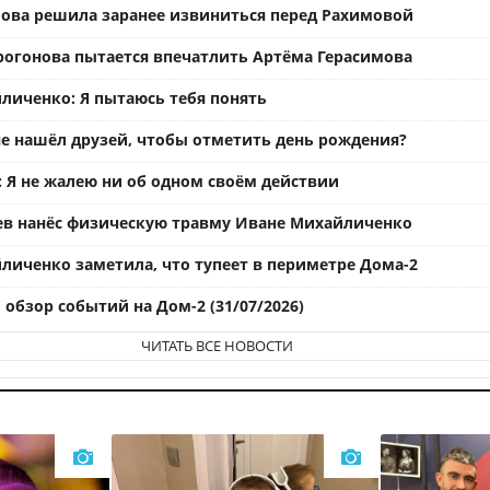
ова решила заранее извиниться перед Рахимовой
рогонова пытается впечатлить Артёма Герасимова
личенко: Я пытаюсь тебя понять
е нашёл друзей, чтобы отметить день рождения?
: Я не жалею ни об одном своём действии
ев нанёс физическую травму Иване Михайличенко
личенко заметила, что тупеет в периметре Дома-2
обзор событий на Дом-2 (31/07/2026)
ЧИТАТЬ ВСЕ НОВОСТИ