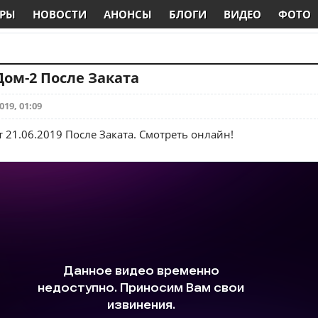
РЫ
НОВОСТИ
АНОНСЫ
БЛОГИ
ВИДЕО
ФОТО
 Дом-2 После Заката
019, 01:09
 21.06.2019 После Заката. Смотреть онлайн!