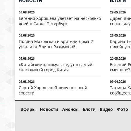
НОВОСТИ
БЛОГИ
05.08.2026
29.05.2026
Евгения Хорошева улетает на несколько
Дарья Вин
дней в Санкт-Петербург
свою силу
05.08.2026
25.05.2026
Галина Маковская и зрители Дома-2
Карина Те
устали от Элины Рахимовой
покойную
05.08.2026
20.05.2026
«Китайские каникулы» едут в самый
Евгений Р
счастливый город Китая
смешное?
05.08.2026
09.04.2026
Сергей Хорошев: Я живу по своей
Татьяна К
совести
сообществ
Эфиры
Новости
Анонсы
Блоги
Видео
Фото