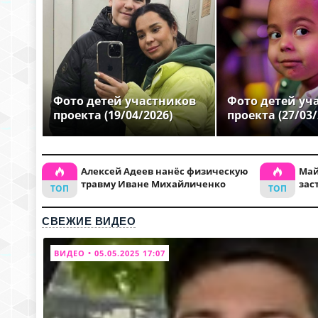
Фото детей участников
Фото детей уч
проекта (19/04/2026)
проекта (27/03/
Алексей Адеев нанёс физическую
Май
травму Иване Михайличенко
зас
СВЕЖИЕ ВИДЕО
ВИДЕО • 05.05.2025 17:07