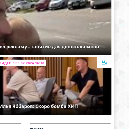
ел рекламу - занятие для дошкольников
ВИДЕО • 03.07.2024 16:18
Илья Яббаров: Скоро бомба ХИТ!